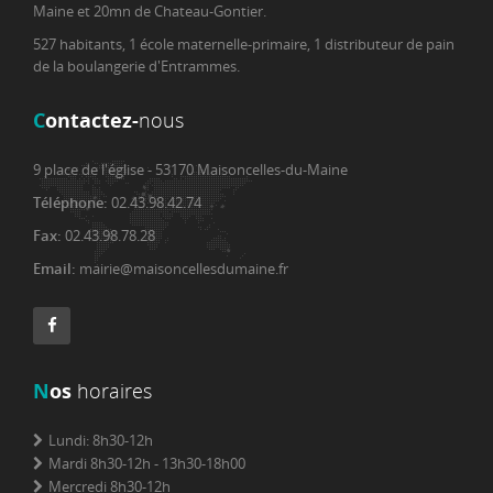
Maine et 20mn de Chateau-Gontier.
527 habitants, 1 école maternelle-primaire, 1 distributeur de pain
de la boulangerie d'Entrammes.
C
ontactez-
nous
9 place de l'église - 53170 Maisoncelles-du-Maine
Téléphone:
02.43.98.42.74
Fax:
02.43.98.78.28
Email:
mairie@maisoncellesdumaine.fr
N
os
horaires
Lundi: 8h30-12h
Mardi 8h30-12h - 13h30-18h00
Mercredi 8h30-12h