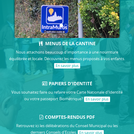
MENUS DE LA CANTINE
Nous attachons beaucoup d'importance à une nourriture
équilibrée et locale. Découvrez les menus proposés à vos enfants.
En savoir plus
PAPIERS D'IDENTITÉ
Vous souhaitez faire ou refaire votre Carte Nationale d'Identité
ou votre passeport Biométrique?
En savoir plus
COMPTES-RENDUS PDF
Retrouvez ici les délibérations du Conseil Municipal ou les
derniers Conseils d'Ecoles.
En savoir plus