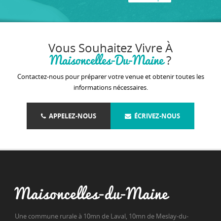
Vous Souhaitez Vivre À
Maisoncelles-Du-Maine
?
Contactez-nous pour préparer votre venue et obtenir toutes les
informations nécessaires.
APPELEZ-NOUS
ÉCRIVEZ-NOUS
Maisoncelles-du-Maine
Une commune rurale à 10mn de Laval, 10mn de Meslay-du-