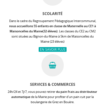
SCOLARITÉ
Dans le cadre du Regroupement Pédagogique Intercommunal,
nous accueillons 55 enfants en classe de Maternelle au CE1 à
Maisoncelles du Maine(32 élèves).
Les classes du CE2 au CM2
sont situées au Bignon-du-Maine à 5km de Maisoncelles du
Maine (23 élèves)
EN SAVOIR PLUS
SERVICES & COMMERCES
24h/24 et 7j/7, vous pouvez retirer
du pain frais au distributeur
automatique
de la Mairie pour profiter d'un pain cuit par la
boulangerie de Grez en Bouère.