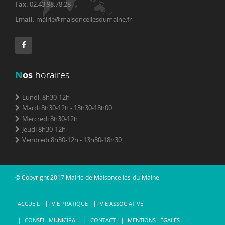
Fax:
02.43.98.78.28
Email:
mairie@maisoncellesdumaine.fr
N
os
horaires
Lundi: 8h30-12h
Mardi 8h30-12h - 13h30-18h00
Mercredi 8h30-12h
Jeudi 8h30-12h
Vendredi 8h30-12h - 13h30-18h30
© Copyright 2017 Mairie de Maisoncelles-du-Maine
ACCUEIL
VIE PRATIQUE
VIE ASSOCIATIVE
CONSEIL MUNICIPAL
CONTACT
MENTIONS LÉGALES