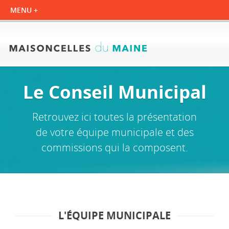
Le Conseil Municipal
Retrouvez ici toutes la présentation
de votre équipe municipale et des
commissions qui la composent.
L'ÉQUIPE MUNICIPALE